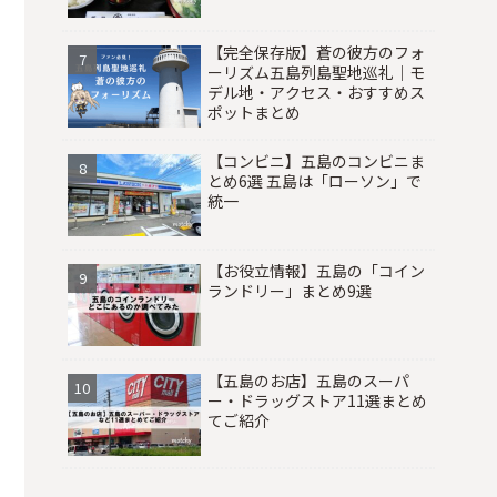
【完全保存版】蒼の彼方のフォ
ーリズム五島列島聖地巡礼｜モ
デル地・アクセス・おすすめス
ポットまとめ
【コンビニ】五島のコンビニま
とめ6選 五島は「ローソン」で
統一
【お役立情報】五島の「コイン
ランドリー」まとめ9選
【五島のお店】五島のスーパ
ー・ドラッグストア11選まとめ
てご紹介