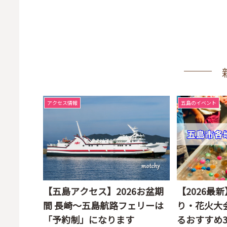
アクセス情報
五島のイベント
【五島アクセス】2026お盆期
【2026最
間 長崎～五島航路フェリーは
り・花火大
「予約制」になります
るおすすめ