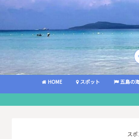
HOME
スポット
五島の
スポ