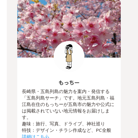
もっちー
長崎県・五島列島の魅力を案内・発信する
「五島列島サーチ」です。地元五島列島・福
江島在住のもっちーが五島市の魅力や公式に
は掲載されていない地元情報をお届けしま
す。
趣味：旅行、写真、ドライブ、神社巡り
特技：デザイン・チラシ作成など、PC全般
詳細はこちら