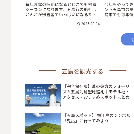
毎年お盆の時期になるとどこでも帰省
今年もやってき
シーズンになります。五島行の船もほ
ント五島市の夏
とんどが帰省客でいっぱいになるた
島市でも毎年恒
め、九州商船のフェリーはお盆の前後
ます。五島・福
2026.08.04
は予約制になります。
情報のお知らせ
五島を観光する
【完全保存版】蒼の彼方のフォーリ
ズム五島列島聖地巡礼｜モデル地・
アクセス・おすすめスポットまとめ
【五島スポット】 福江島のシンボル
「鬼岳」に行ってみよう