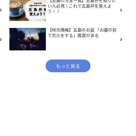
【五島の方言一覧】五島弁を知りた
い人必見！これで五島弁を覚えよ
う！！
【地元情報】五島のお盆 「お墓の前
で花火をする」風習がある
もっと見る