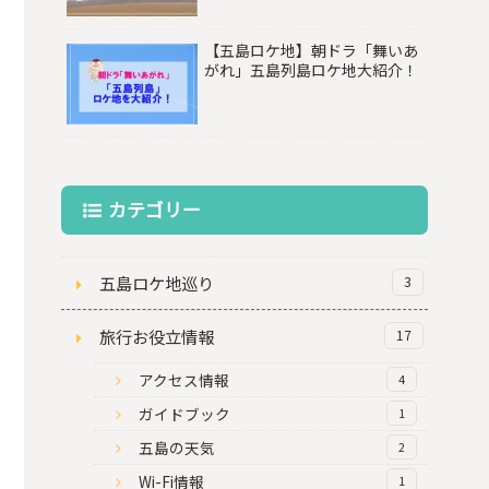
【五島ロケ地】朝ドラ「舞いあ
がれ」五島列島ロケ地大紹介！
カテゴリー
五島ロケ地巡り
3
旅行お役立情報
17
アクセス情報
4
ガイドブック
1
五島の天気
2
Wi-Fi情報
1