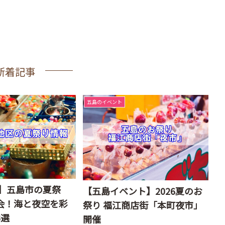
新着記事
五島のイベント
新】五島市の夏祭
【五島イベント】2026夏のお
会！海と夜空を彩
祭り 福江商店街「本町夜市」
3選
開催