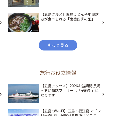
【五島グルメ】五島うどんや地獄炊
きが食べられる「鬼岳四季の里」
もっと見る
旅行お役立情報
【五島アクセス】2026お盆期間 長崎
～五島航路フェリーは「予約制」に
なります
【五島のWi-Fi】五島・福江島 で「フ
リーWi-Fi」が繋がる場所はどこ？