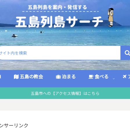
海
五島の教会
泊まる
食べる
五島市への【アクセス情報】はこちら
ンサーリンク