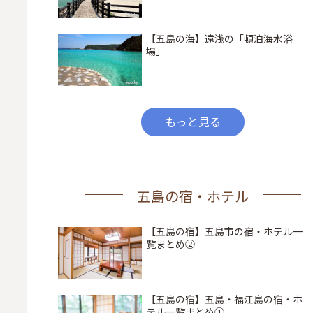
【五島の海】遠浅の「頓泊海水浴
場」
もっと見る
五島の宿・ホテル
【五島の宿】五島市の宿・ホテル一
覧まとめ②
【五島の宿】五島・福江島の宿・ホ
テル一覧まとめ①