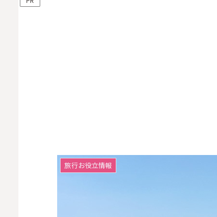
PR
旅行お役立情報