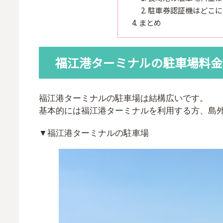
駐車券認証機はどこに
まとめ
福江港ターミナルの駐車場料金
福江港ターミナルの駐車場は結構広いです。
基本的には福江港ターミナルを利用する方、島
▼福江港ターミナルの駐車場