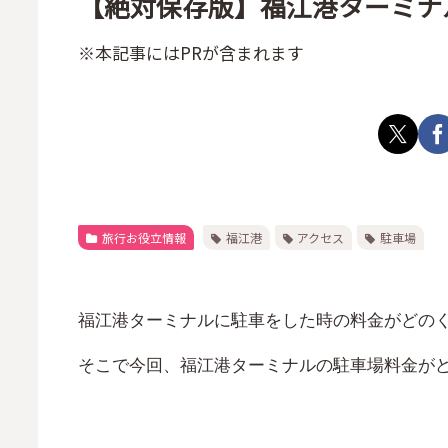
【絶対保存版】福江港ターミナ
※本記事にはPRが含まれます
旅行お役立情報
福江港
アクセス
駐車場
福江港ターミナルに駐車をした時の料金がどの
そこで今回、福江港ターミナルの駐車場料金が