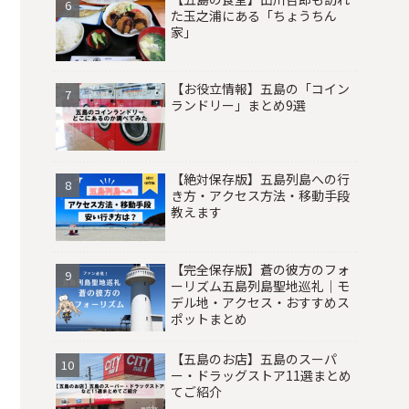
た玉之浦にある「ちょうちん
家」
【お役立情報】五島の「コイン
ランドリー」まとめ9選
【絶対保存版】五島列島への行
き方・アクセス方法・移動手段
教えます
【完全保存版】蒼の彼方のフォ
ーリズム五島列島聖地巡礼｜モ
デル地・アクセス・おすすめス
ポットまとめ
【五島のお店】五島のスーパ
ー・ドラッグストア11選まとめ
てご紹介