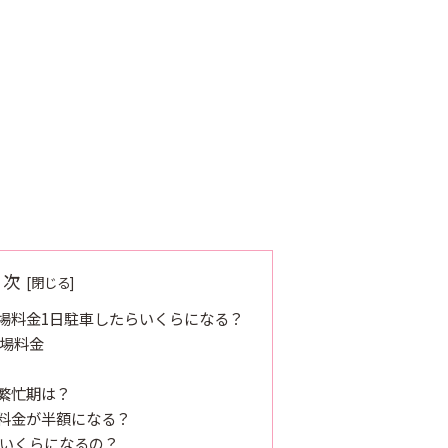
目次
場料金1日駐車したらいくらになる？
場料金
繁忙期は？
料金が半額になる？
いくらになるの？