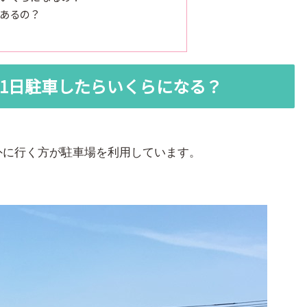
あるの？
1日駐車したらいくらになる？
外に行く方が駐車場を利用しています。