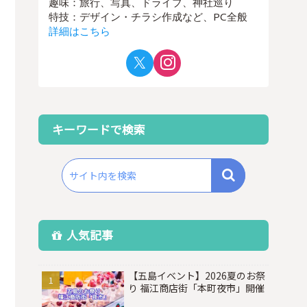
趣味：旅行、写真、ドライブ、神社巡り
特技：デザイン・チラシ作成など、PC全般
詳細はこちら
キーワードで検索
人気記事
【五島イベント】2026夏のお祭
り 福江商店街「本町夜市」開催