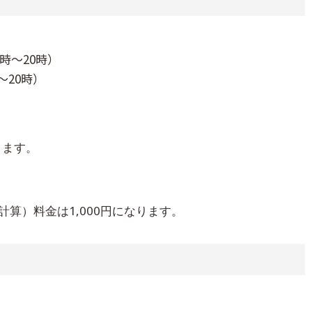
時～20時）
～20時）
きます。
算）料金は1,000円になります。