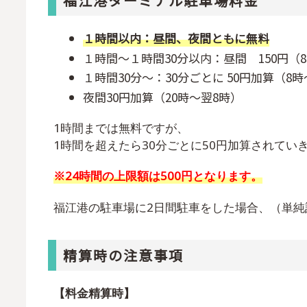
福江港ターミナル駐車場料金
１時間以内：昼間、夜間ともに無料
１時間～１時間30分以内：昼間 150円（8
１時間30分～：30分ごとに 50円加算（8時
夜間30円加算（20時～翌8時）
1時間までは無料ですが、
1時間を超えたら30分ごとに50円加算されてい
※24時間の上限額は500円となります。
福江港の駐車場に2日間駐車をした場合、（単純計
精算時の注意事項
【料金精算時】