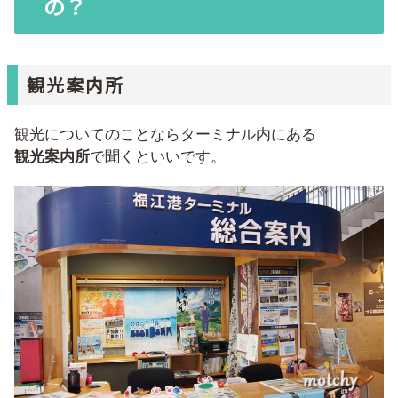
の？
観光案内所
観光についてのことならターミナル内にある
観光案内所
で聞くといいです。