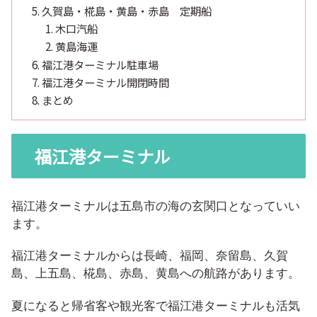
久賀島・椛島・黄島・赤島 定期船
木口汽船
黄島海運
福江港ターミナル駐車場
福江港ターミナル開閉時間
まとめ
福江港ターミナル
福江港ターミナルは五島市の海の玄関口となっていい
ます。
福江港ターミナルからは長崎、福岡、奈留島、久賀
島、上五島、椛島、赤島、黄島への航路があります。
夏になると帰省客や観光客で福江港ターミナルも活気