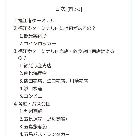
目次
福江港ターミナル
福江港ターミナル内には何があるの？
観光案内所
コインロッカー
福江港ターミナル内売店・飲食店は何店舗ある
の？
観光協会売店
南松海産物
鶴田売店、江口売店、川崎売店
浜口水産
コンビニ
各船・バス会社
九州商船
五島運輸（野母商船）
五島旅客船
五島バス・レンタカー