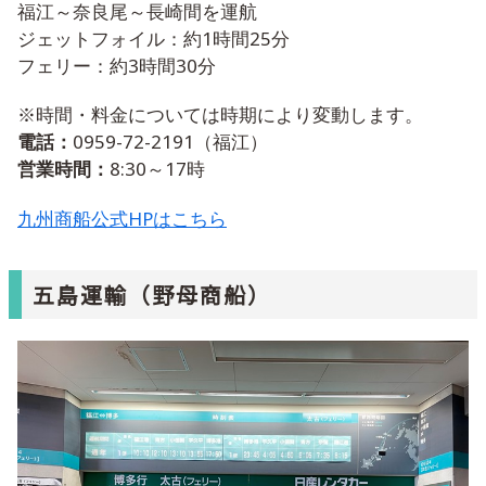
福江～奈良尾～長崎間を運航
ジェットフォイル：約1時間25分
フェリー：約3時間30分
※時間・料金については時期により変動します。
電話：
0959-72-2191（福江）
営業時間：
8:30～17時
九州商船公式HPはこちら
五島運輸（野母商船）