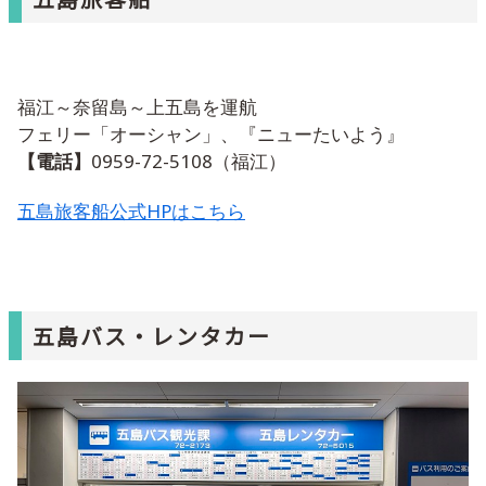
福江～奈留島～上五島を運航
フェリー「オーシャン」、『ニューたいよう』
【電話】
0959-72-5108（福江）
五島旅客船公式HPはこちら
五島バス・レンタカー