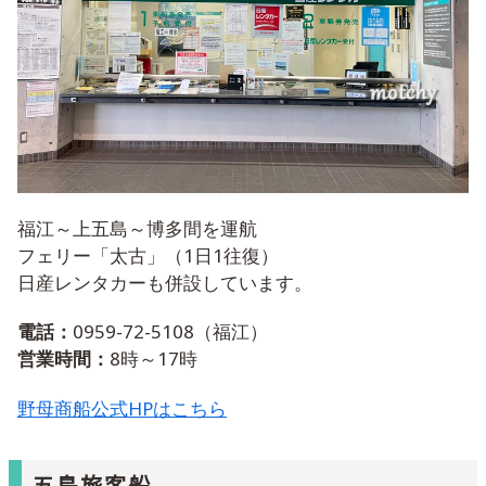
福江～上五島～博多間を運航
フェリー「太古」（1日1往復）
日産レンタカーも併設しています。
電話：
0959-72-5108（福江）
営業時間：
8時～17時
野母商船公式HPはこちら
五島旅客船