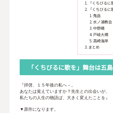
「くちびるに
「くちびるに
鬼岳
水ノ浦教会
中野橋
戸岐大橋
高崎海岸
まとめ
「くちびるに歌を」舞台は五島
『拝啓、１５年後の私へ－。
あなたは覚えていますか？先生との出会いが、
私たちの人生の物語ば、大きく変えたことを』
▼原作になります。