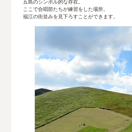
五島のシンボル的な存在。
ここで合唱部たちが練習をした場所。
福江の街並みを見下ろすことができます。