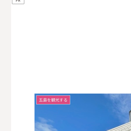
PR
五島を観光する