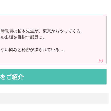
臨時教員の柏木先生が、東京からやってくる。
ール出場を目指す部員に、
えない悩みと秘密が綴られている…。
をご紹介