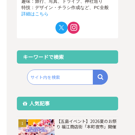
趣味：旅行、写真、ドライブ、神社巡り
特技：デザイン・チラシ作成など、PC全般
詳細はこちら
キーワードで検索
人気記事
【五島イベント】2026夏のお祭
り 福江商店街「本町夜市」開催