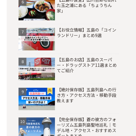
た玉之浦にある「ちょうちん
家」
【お役立情報】五島の「コイン
ランドリー」まとめ9選
【五島のお店】五島のスーパ
ー・ドラッグストア11選まとめ
てご紹介
【絶対保存版】五島列島への行
き方・アクセス方法・移動手段
教えます
【完全保存版】蒼の彼方のフォ
ーリズム五島列島聖地巡礼｜モ
デル地・アクセス・おすすめス
ポットまとめ