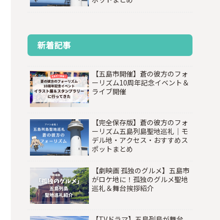
新着記事
【五島市開催】蒼の彼方のフォ
ーリズム10周年記念イベント＆
ライブ開催
【完全保存版】蒼の彼方のフォ
ーリズム五島列島聖地巡礼｜モ
デル地・アクセス・おすすめス
ポットまとめ
【劇映画 孤独のグルメ】五島市
がロケ地に！孤独のグルメ聖地
巡礼＆舞台挨拶紹介
【TVドラマ】五島列島が舞台