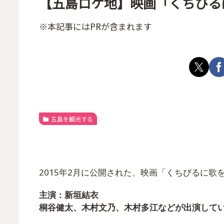
【五島ロケ地】映画「くちびる
※本記事にはPRが含まれます
五島を観光する
2015年2月に公開された、映画「くちびるに歌
主演：新垣結衣
桐谷健太、木村文乃、木村多江などが出演して