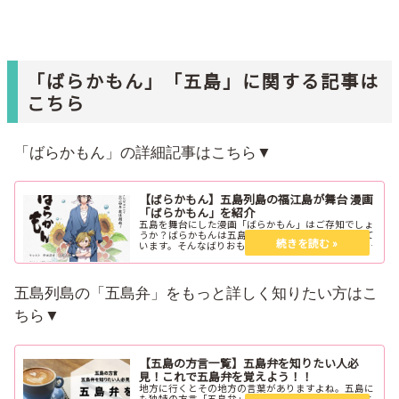
「ばらかもん」「五島」に関する記事は
こちら
「ばらかもん」の詳細記事はこちら▼
【ばらかもん】五島列島の福江島が舞台 漫画
「ばらかもん」を紹介
五島を舞台にした漫画「ばらかもん」はご存知でしょ
うか？ばらかもんは五島列島の福江島が舞台になって
います。そんなばりおもしろい「ばらかもん」をご紹
介します。
五島列島の「五島弁」をもっと詳しく知りたい方はこ
ちら▼
【五島の方言一覧】五島弁を知りたい人必
見！これで五島弁を覚えよう！！
地方に行くとその地方の言葉がありますよね。五島に
も独特の方言「五島弁」があります。初めての人にと