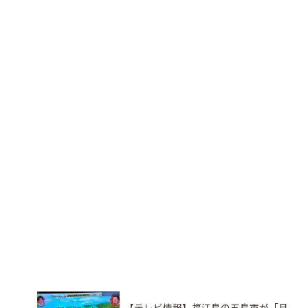
【テレビ情報】福江島の五島市が「月