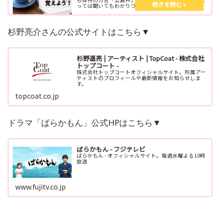
っては聞いてもわかりづらいこともあると思います。
ということで今回は五島列島の「五島弁」を少しみな
さんにご紹介します。
杉野亮介さんの公式サイトはこちら▼
杉野遥亮 | アーティスト | TopCoat - 株式会社
トップコート -
株式会社トップコートオフィシャルサイト。所属アー
ティストのプロフィールや最新情報をお知らせしま
す。
topcoat.co.jp
ドラマ「ばらかもん」公式HPはこちら▼
ばらかもん - フジテレビ
ばらかもん - オフィシャルサイト。毎週水曜よる10時
放送
www.fujitv.co.jp