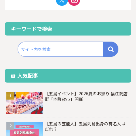
キーワードで検索
人気記事
【五島イベント】2026夏のお祭り 福江商店
街「本町夜市」開催
【五島の芸能人】五島列島出身の有名人は
だれ？