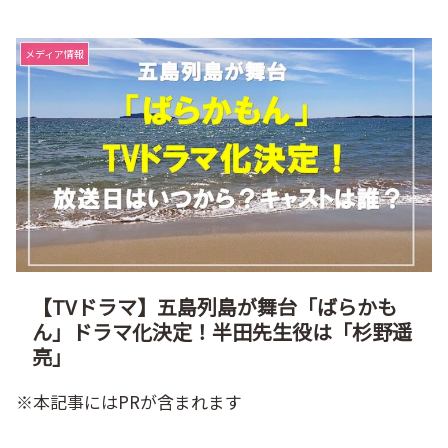
メディア情報
【TVドラマ】五島列島が舞台「ばらかも
ん」ドラマ化決定！半田先生役は「杉野遥
亮」
※本記事にはPRが含まれます