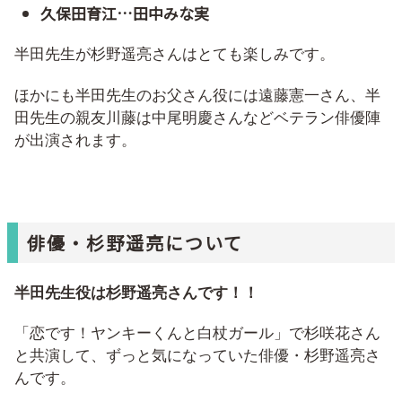
久保田育江…田中みな実
半田先生が杉野遥亮さんはとても楽しみです。
ほかにも半田先生のお父さん役には遠藤憲一さん、半
田先生の親友川藤は中尾明慶さんなどベテラン俳優陣
が出演されます。
俳優・杉野遥亮について
半田先生役は杉野遥亮さんです！！
「恋です！ヤンキーくんと白杖ガール」で杉咲花さん
と共演して、ずっと気になっていた俳優・杉野遥亮さ
んです。