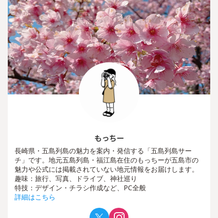
もっちー
長崎県・五島列島の魅力を案内・発信する「五島列島サー
チ」です。地元五島列島・福江島在住のもっちーが五島市の
魅力や公式には掲載されていない地元情報をお届けします。
趣味：旅行、写真、ドライブ、神社巡り
特技：デザイン・チラシ作成など、PC全般
詳細はこちら