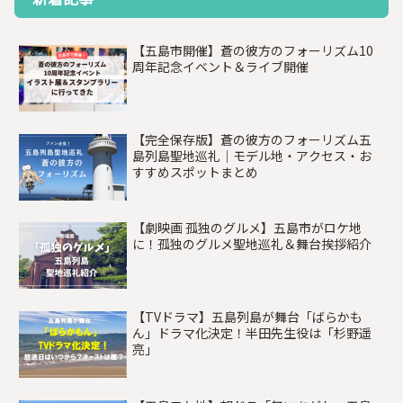
【五島市開催】蒼の彼方のフォーリズム10
周年記念イベント＆ライブ開催
【完全保存版】蒼の彼方のフォーリズム五
島列島聖地巡礼｜モデル地・アクセス・お
すすめスポットまとめ
【劇映画 孤独のグルメ】五島市がロケ地
に！孤独のグルメ聖地巡礼＆舞台挨拶紹介
【TVドラマ】五島列島が舞台「ばらかも
ん」ドラマ化決定！半田先生役は「杉野遥
亮」