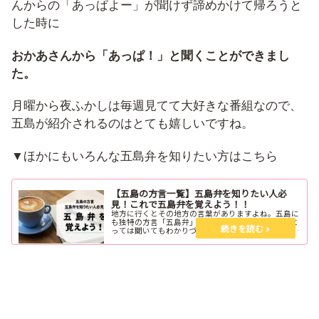
んからの「あっぱよー」が聞けず諦めかけて帰ろうと
した時に
おかあさんから「あっぱ！」と聞くことができまし
た。
月曜から夜ふかしは毎週見てて大好きな番組なので、
五島が紹介されるのはとても嬉しいですね。
▼ほかにもいろんな五島弁を知りたい方はこちら
【五島の方言一覧】五島弁を知りたい人必
見！これで五島弁を覚えよう！！
地方に行くとその地方の言葉がありますよね。五島に
も独特の方言「五島弁」があります。初めての人にと
っては聞いてもわかりづらいこともあると思います。
ということで今回は五島列島の「五島弁」を少しみな
さんにご紹介します。