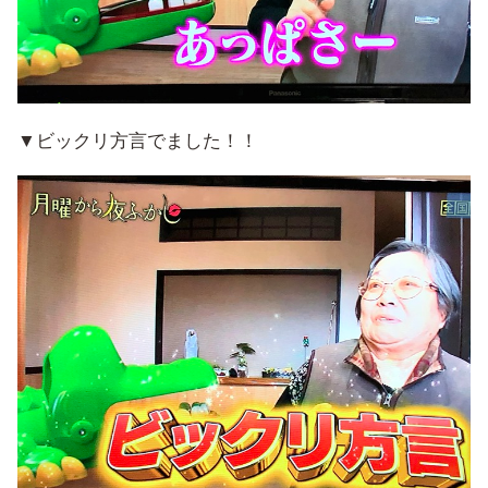
▼ビックリ方言でました！！