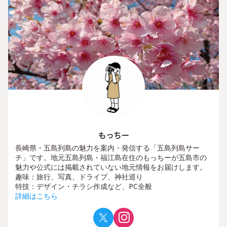
もっちー
長崎県・五島列島の魅力を案内・発信する「五島列島サー
チ」です。地元五島列島・福江島在住のもっちーが五島市の
魅力や公式には掲載されていない地元情報をお届けします。
趣味：旅行、写真、ドライブ、神社巡り
特技：デザイン・チラシ作成など、PC全般
詳細はこちら