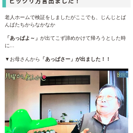
ビックリ方言出ました！
老人ホームで検証をしましたがここでも、じんじとば
んばたちからなかなか
「あっぱよ～」
が出てこず諦めかけて帰ろうとした時
に…
▼お母さんから
「あっぱさー」が出ました！！