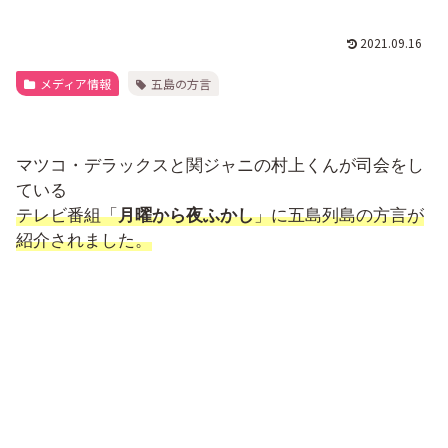
2021.09.16
メディア情報
五島の方言
マツコ・デラックスと関ジャニの村上くんが司会をし
ている
テレビ番組「
月曜から夜ふかし
」に五島列島の方言が
紹介されました。