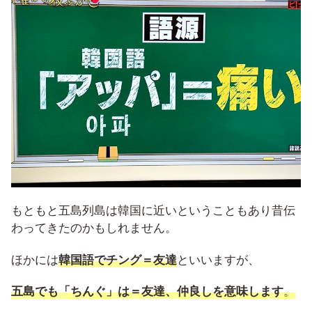
もともと五島列島は韓国に近いということもあり昔伝
わってきたのかもしれません。
ほかには
韓国語でチング＝友達
といいますが、
五島でも「ちんぐ」は＝友達、仲良しを意味します
。