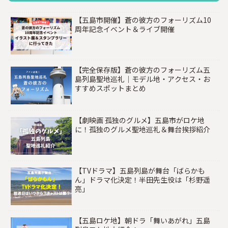
【五島市開催】蒼の彼方のフォーリズム10
周年記念イベント＆ライブ開催
【完全保存版】蒼の彼方のフォーリズム五
島列島聖地巡礼｜モデル地・アクセス・お
すすめスポットまとめ
【劇映画 孤独のグルメ】五島市がロケ地
に！孤独のグルメ聖地巡礼＆舞台挨拶紹介
【TVドラマ】五島列島が舞台「ばらかも
ん」ドラマ化決定！半田先生役は「杉野遥
亮」
【五島ロケ地】朝ドラ「舞いあがれ」五島