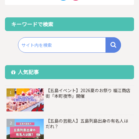
キーワードで検索
人気記事
【五島イベント】2026夏のお祭り 福江商店
街「本町夜市」開催
【五島の芸能人】五島列島出身の有名人は
だれ？