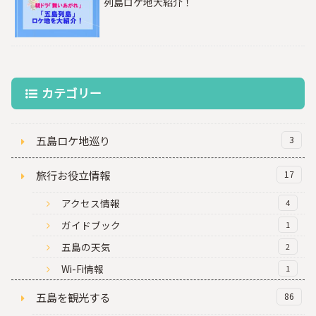
列島ロケ地大紹介！
カテゴリー
五島ロケ地巡り
3
旅行お役立情報
17
アクセス情報
4
ガイドブック
1
五島の天気
2
Wi-Fi情報
1
五島を観光する
86