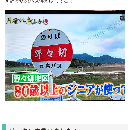
▼野々切のバス停が映ってる！