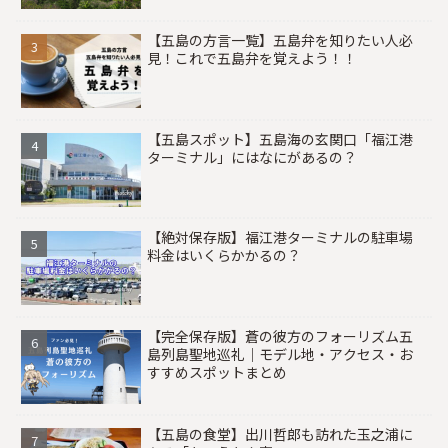
【五島の方言一覧】五島弁を知りたい人必
見！これで五島弁を覚えよう！！
【五島スポット】五島海の玄関口「福江港
ターミナル」にはなにがあるの？
【絶対保存版】福江港ターミナルの駐車場
料金はいくらかかるの？
【完全保存版】蒼の彼方のフォーリズム五
島列島聖地巡礼｜モデル地・アクセス・お
すすめスポットまとめ
【五島の食堂】出川哲郎も訪れた玉之浦に