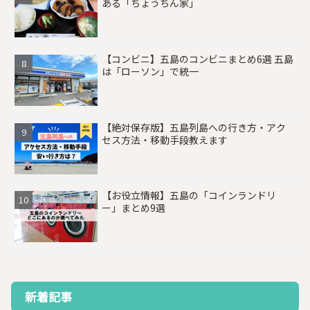
ある「ちょうちん家」
【コンビニ】五島のコンビニまとめ6選 五島
は「ローソン」で統一
【絶対保存版】五島列島への行き方・アク
セス方法・移動手段教えます
【お役立情報】五島の「コインランドリ
ー」まとめ9選
新着記事