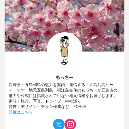
もっちー
長崎県・五島列島の魅力を案内・発信する「五島列島サー
チ」です。地元五島列島・福江島在住のもっちーが五島市の
魅力や公式には掲載されていない地元情報をお届けします。
趣味：旅行、写真、ドライブ、神社巡り
特技：デザイン・チラシ作成など、PC全般
詳細はこちら