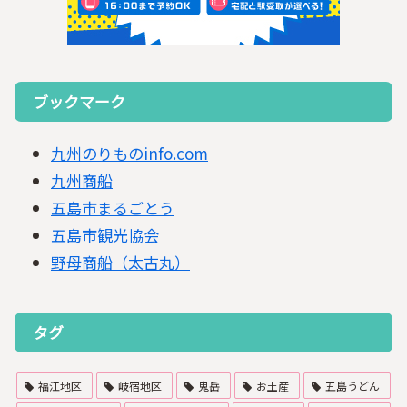
ブックマーク
九州のりものinfo.com
九州商船
五島市まるごとう
五島市観光協会
野母商船（太古丸）
タグ
福江地区
岐宿地区
鬼岳
お土産
五島うどん