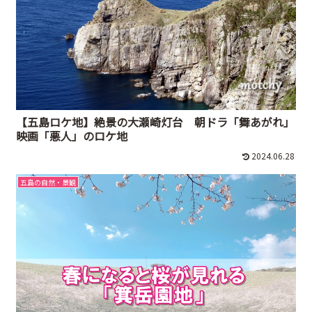
【五島ロケ地】絶景の大瀬崎灯台 朝ドラ「舞あがれ」
映画「悪人」のロケ地
2024.06.28
五島の自然・景観