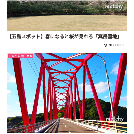
【五島スポット】春になると桜が見れる「箕岳園地」
2021.09.08
五島の自然・景観