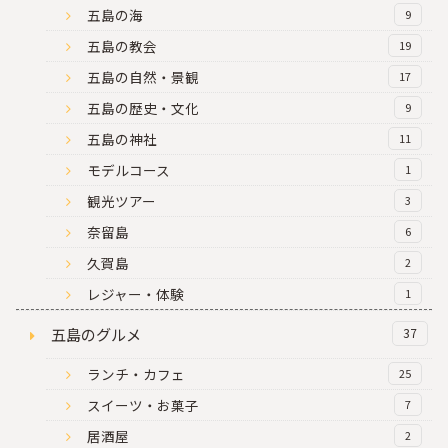
五島の海
9
五島の教会
19
五島の自然・景観
17
五島の歴史・文化
9
五島の神社
11
モデルコース
1
観光ツアー
3
奈留島
6
久賀島
2
レジャー・体験
1
五島のグルメ
37
ランチ・カフェ
25
スイーツ・お菓子
7
居酒屋
2