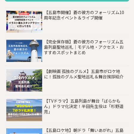
【五島市開催】蒼の彼方のフォーリズム10
周年記念イベント＆ライブ開催
【完全保存版】蒼の彼方のフォーリズム五
島列島聖地巡礼｜モデル地・アクセス・お
すすめスポットまとめ
【劇映画 孤独のグルメ】五島市がロケ地
に！孤独のグルメ聖地巡礼＆舞台挨拶紹介
【TVドラマ】五島列島が舞台「ばらかも
ん」ドラマ化決定！半田先生役は「杉野遥
亮」
【五島ロケ地】朝ドラ「舞いあがれ」五島