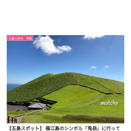
五島の自然・景観
【五島スポット】 福江島のシンボル「鬼岳」に行って