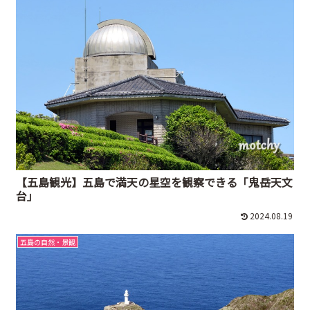
【五島観光】五島で満天の星空を観察できる「鬼岳天文
台」
2024.08.19
五島の自然・景観