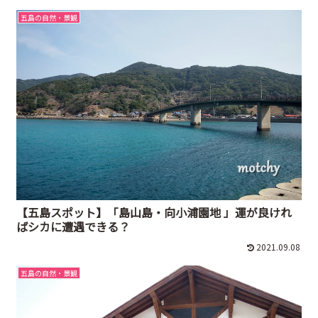
五島の自然・景観
【五島スポット】「島山島・向小浦園地 」運が良けれ
ばシカに遭遇できる？
2021.09.08
五島の自然・景観