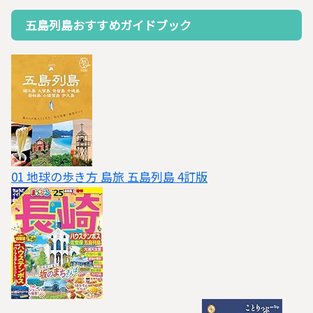
五島列島おすすめガイドブック
01 地球の歩き方 島旅 五島列島 4訂版