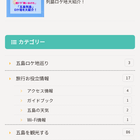
列島ロケ地大紹介！
カテゴリー
五島ロケ地巡り
3
旅行お役立情報
17
アクセス情報
4
ガイドブック
1
五島の天気
2
Wi-Fi情報
1
五島を観光する
86