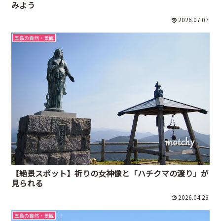
みよう
2026.07.07
五島の自然・景観
【絶景スポット】祈りの女神像と「ハチクマの渡り」が
見られる
2026.04.23
五島の自然・景観