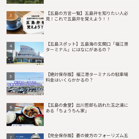
【五島の方言一覧】五島弁を知りたい人必
見！これで五島弁を覚えよう！！
【五島スポット】五島海の玄関口「福江港
ターミナル」にはなにがあるの？
【絶対保存版】福江港ターミナルの駐車場
料金はいくらかかるの？
【五島の食堂】出川哲郎も訪れた玉之浦に
ある「ちょうちん家」
【完全保存版】蒼の彼方のフォーリズム五