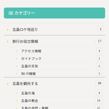
カテゴリー
五島ロケ地巡り
3
旅行お役立情報
17
アクセス情報
4
ガイドブック
1
五島の天気
2
Wi-Fi情報
1
五島を観光する
86
五島の海
9
五島の教会
19
五島の自然・景観
17