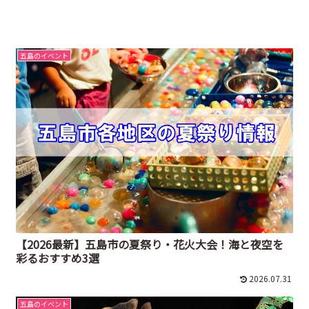
五島のイベント
【2026最新】五島市の夏祭り・花火大会！海と夜空を
彩るおすすめ3選
2026.07.31
五島のイベント