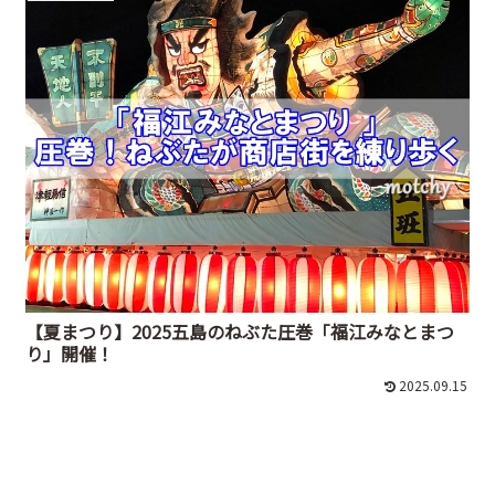
【夏まつり】2025五島のねぶた圧巻「福江みなとまつ
り」開催！
2025.09.15