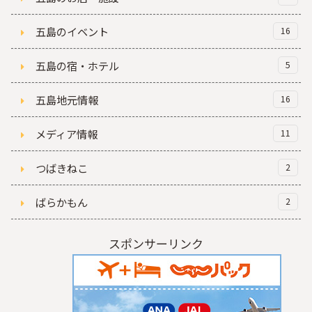
五島のイベント
16
五島の宿・ホテル
5
五島地元情報
16
メディア情報
11
つばきねこ
2
ばらかもん
2
スポンサーリンク