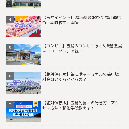
【五島イベント】2026夏のお祭り 福江商店
街「本町夜市」開催
【コンビニ】五島のコンビニまとめ6選 五島
は「ローソン」で統一
【絶対保存版】福江港ターミナルの駐車場
料金はいくらかかるの？
【絶対保存版】五島列島への行き方・アク
セス方法・移動手段教えます