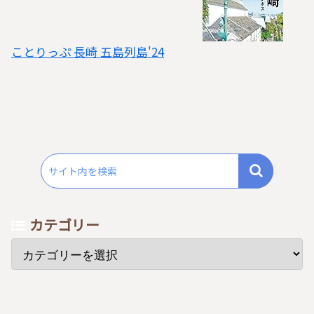
ことりっぷ 長崎 五島列島'24
カテゴリー