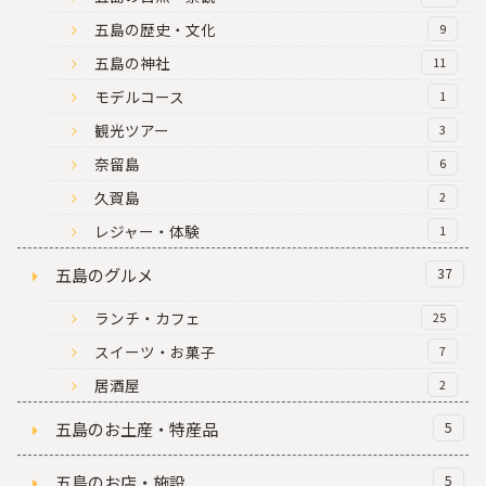
五島の歴史・文化
9
五島の神社
11
モデルコース
1
観光ツアー
3
奈留島
6
久賀島
2
レジャー・体験
1
五島のグルメ
37
ランチ・カフェ
25
スイーツ・お菓子
7
居酒屋
2
五島のお土産・特産品
5
五島のお店・施設
5