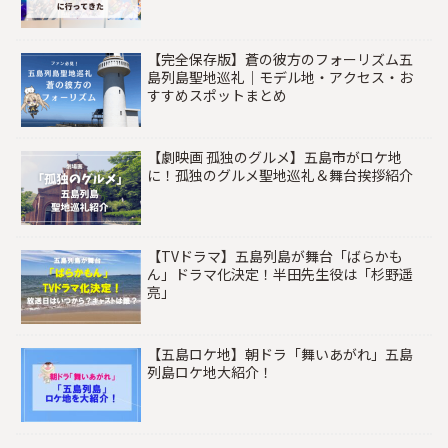
【完全保存版】蒼の彼方のフォーリズム五
島列島聖地巡礼｜モデル地・アクセス・お
すすめスポットまとめ
【劇映画 孤独のグルメ】五島市がロケ地
に！孤独のグルメ聖地巡礼＆舞台挨拶紹介
【TVドラマ】五島列島が舞台「ばらかも
ん」ドラマ化決定！半田先生役は「杉野遥
亮」
【五島ロケ地】朝ドラ「舞いあがれ」五島
列島ロケ地大紹介！