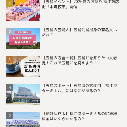
【五島イベント】2026夏のお祭り 福江商店
街「本町夜市」開催
【五島の芸能人】五島列島出身の有名人は
だれ？
【五島の方言一覧】五島弁を知りたい人必
見！これで五島弁を覚えよう！！
【五島スポット】五島海の玄関口「福江港
ターミナル」にはなにがあるの？
【絶対保存版】福江港ターミナルの駐車場
料金はいくらかかるの？