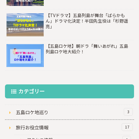
【TVドラマ】五島列島が舞台「ばらかも
ん」ドラマ化決定！半田先生役は「杉野遥
亮」
【五島ロケ地】朝ドラ「舞いあがれ」五島
列島ロケ地大紹介！
カテゴリー
五島ロケ地巡り
3
旅行お役立情報
17