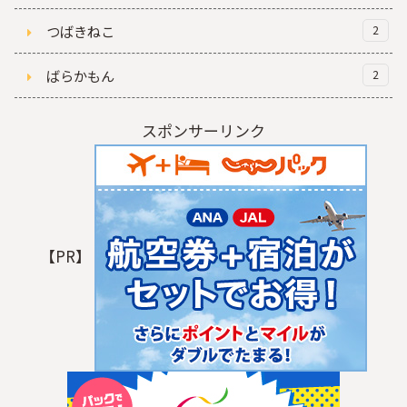
つばきねこ
2
ばらかもん
2
スポンサーリンク
【PR】