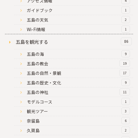
アクセス情報
4
ガイドブック
1
五島の天気
2
Wi-Fi情報
1
五島を観光する
86
五島の海
9
五島の教会
19
五島の自然・景観
17
五島の歴史・文化
9
五島の神社
11
モデルコース
1
観光ツアー
3
奈留島
6
久賀島
2