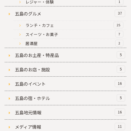
レジャー・体験
1
五島のグルメ
37
ランチ・カフェ
25
スイーツ・お菓子
7
居酒屋
2
五島のお土産・特産品
5
五島のお店・施設
5
五島のイベント
16
五島の宿・ホテル
5
五島地元情報
16
メディア情報
11