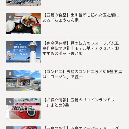
【五島の食堂】出川哲郎も訪れた玉之浦に
ある「ちょうちん家」
【完全保存版】蒼の彼方のフォーリズム五
島列島聖地巡礼｜モデル地・アクセス・お
すすめスポットまとめ
【コンビニ】五島のコンビニまとめ6選 五島
は「ローソン」で統一
【お役立情報】五島の「コインランドリ
ー」まとめ9選
【五島のお店】五島のスーパー・ドラッグ