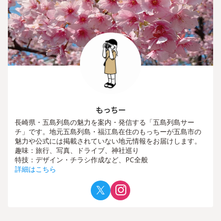
もっちー
長崎県・五島列島の魅力を案内・発信する「五島列島サー
チ」です。地元五島列島・福江島在住のもっちーが五島市の
魅力や公式には掲載されていない地元情報をお届けします。
趣味：旅行、写真、ドライブ、神社巡り
特技：デザイン・チラシ作成など、PC全般
詳細はこちら