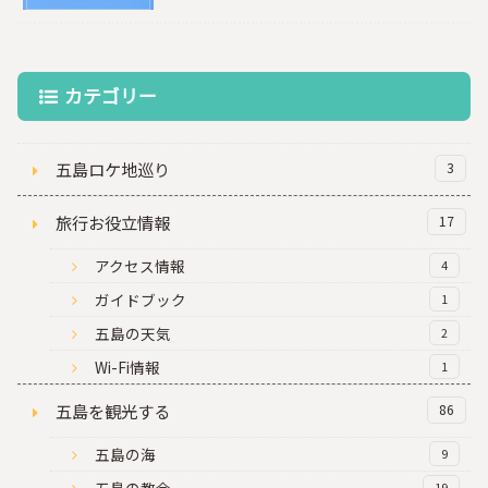
カテゴリー
五島ロケ地巡り
3
旅行お役立情報
17
アクセス情報
4
ガイドブック
1
五島の天気
2
Wi-Fi情報
1
五島を観光する
86
五島の海
9
五島の教会
19