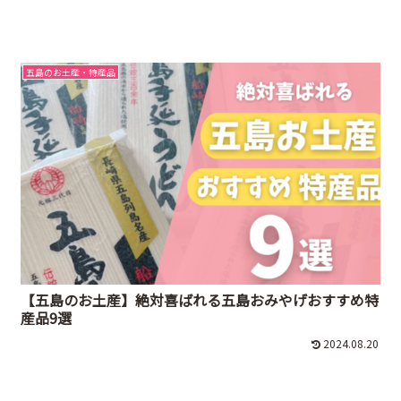
五島のお土産・特産品
【五島のお土産】絶対喜ばれる五島おみやげおすすめ特
産品9選
2024.08.20