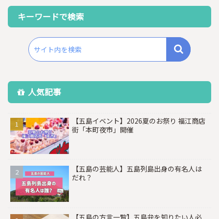
キーワードで検索
人気記事
【五島イベント】2026夏のお祭り 福江商店
街「本町夜市」開催
【五島の芸能人】五島列島出身の有名人は
だれ？
【五島の方言一覧】五島弁を知りたい人必