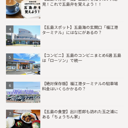
見！これで五島弁を覚えよう！！
【五島スポット】五島海の玄関口「福江港
ターミナル」にはなにがあるの？
【コンビニ】五島のコンビニまとめ6選 五島
は「ローソン」で統一
【絶対保存版】福江港ターミナルの駐車場
料金はいくらかかるの？
【五島の食堂】出川哲郎も訪れた玉之浦に
ある「ちょうちん家」