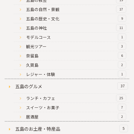
五島の自然・景観
17
五島の歴史・文化
9
五島の神社
11
モデルコース
1
観光ツアー
3
奈留島
6
久賀島
2
レジャー・体験
1
五島のグルメ
37
ランチ・カフェ
25
スイーツ・お菓子
7
居酒屋
2
五島のお土産・特産品
5