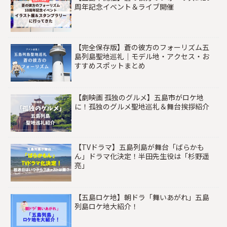
周年記念イベント＆ライブ開催
【完全保存版】蒼の彼方のフォーリズム五
島列島聖地巡礼｜モデル地・アクセス・お
すすめスポットまとめ
【劇映画 孤独のグルメ】五島市がロケ地
に！孤独のグルメ聖地巡礼＆舞台挨拶紹介
【TVドラマ】五島列島が舞台「ばらかも
ん」ドラマ化決定！半田先生役は「杉野遥
亮」
【五島ロケ地】朝ドラ「舞いあがれ」五島
列島ロケ地大紹介！