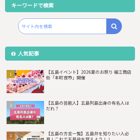
キーワードで検索
人気記事
【五島イベント】2026夏のお祭り 福江商店
街「本町夜市」開催
【五島の芸能人】五島列島出身の有名人は
だれ？
【五島の方言一覧】五島弁を知りたい人必
見！これで五島弁を覚えよう！！