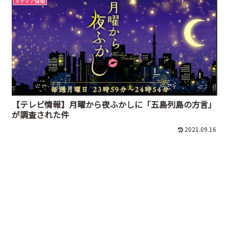
メディア情報
【テレビ情報】月曜から夜ふかしに「五島列島の方言」
が調査された件
2021.09.16