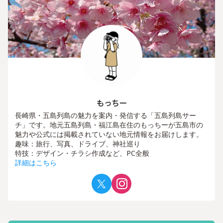
もっちー
長崎県・五島列島の魅力を案内・発信する「五島列島サー
チ」です。地元五島列島・福江島在住のもっちーが五島市の
魅力や公式には掲載されていない地元情報をお届けします。
趣味：旅行、写真、ドライブ、神社巡り
特技：デザイン・チラシ作成など、PC全般
詳細はこちら