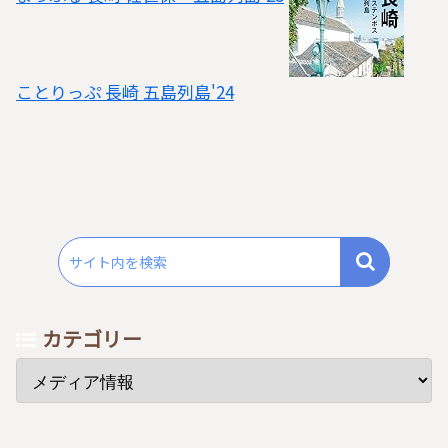
ことりっぷ 長崎 五島列島'24
カテゴリー