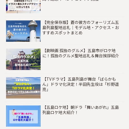
【完全保存版】蒼の彼方のフォーリズム五
島列島聖地巡礼｜モデル地・アクセス・お
すすめスポットまとめ
【劇映画 孤独のグルメ】五島市がロケ地
に！孤独のグルメ聖地巡礼＆舞台挨拶紹介
【TVドラマ】五島列島が舞台「ばらかも
ん」ドラマ化決定！半田先生役は「杉野遥
亮」
【五島ロケ地】朝ドラ「舞いあがれ」五島
列島ロケ地大紹介！