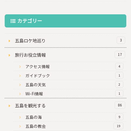
カテゴリー
五島ロケ地巡り
3
旅行お役立情報
17
アクセス情報
4
ガイドブック
1
五島の天気
2
Wi-Fi情報
1
五島を観光する
86
五島の海
9
五島の教会
19