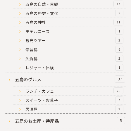
五島の自然・景観
17
五島の歴史・文化
9
五島の神社
11
モデルコース
1
観光ツアー
3
奈留島
6
久賀島
2
レジャー・体験
1
五島のグルメ
37
ランチ・カフェ
25
スイーツ・お菓子
7
居酒屋
2
五島のお土産・特産品
5