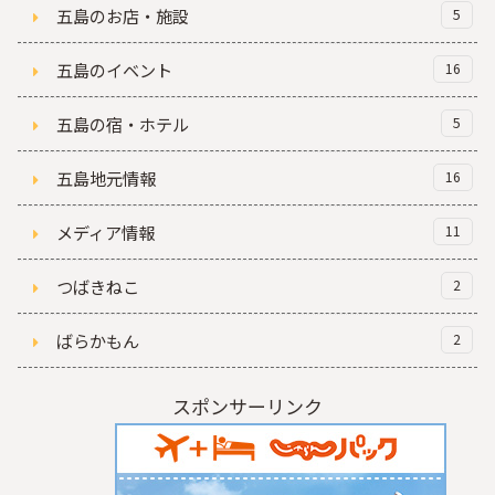
五島のお店・施設
5
五島のイベント
16
五島の宿・ホテル
5
五島地元情報
16
メディア情報
11
つばきねこ
2
ばらかもん
2
スポンサーリンク