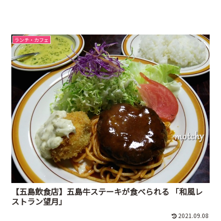
ランチ・カフェ
【五島飲食店】五島牛ステーキが食べられる 「和風レ
ストラン望月」
2021.09.08