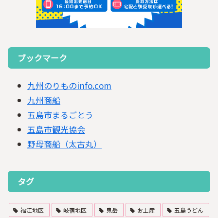
ブックマーク
九州のりものinfo.com
九州商船
五島市まるごとう
五島市観光協会
野母商船（太古丸）
タグ
福江地区
岐宿地区
鬼岳
お土産
五島うどん