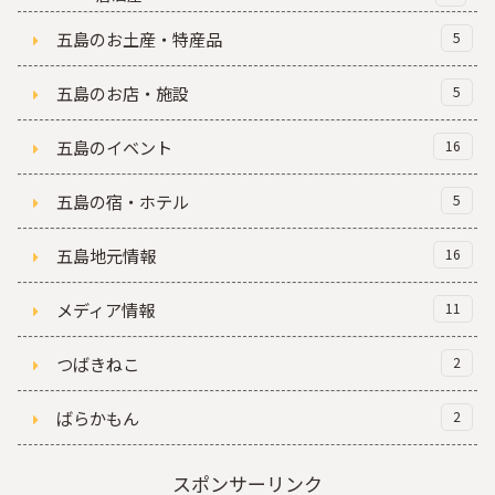
五島のお土産・特産品
5
五島のお店・施設
5
五島のイベント
16
五島の宿・ホテル
5
五島地元情報
16
メディア情報
11
つばきねこ
2
ばらかもん
2
スポンサーリンク