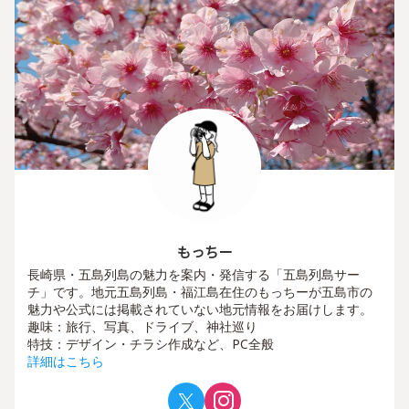
もっちー
長崎県・五島列島の魅力を案内・発信する「五島列島サー
チ」です。地元五島列島・福江島在住のもっちーが五島市の
魅力や公式には掲載されていない地元情報をお届けします。
趣味：旅行、写真、ドライブ、神社巡り
特技：デザイン・チラシ作成など、PC全般
詳細はこちら