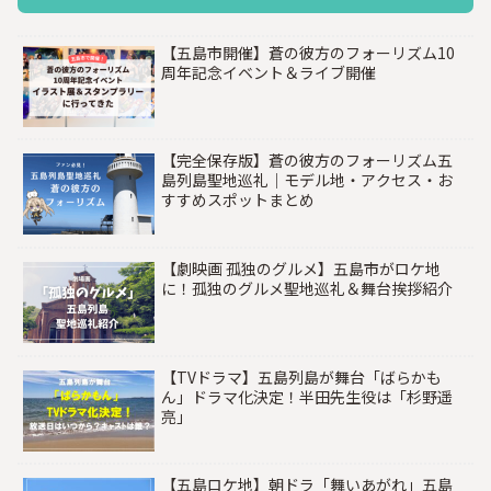
【五島市開催】蒼の彼方のフォーリズム10
周年記念イベント＆ライブ開催
【完全保存版】蒼の彼方のフォーリズム五
島列島聖地巡礼｜モデル地・アクセス・お
すすめスポットまとめ
【劇映画 孤独のグルメ】五島市がロケ地
に！孤独のグルメ聖地巡礼＆舞台挨拶紹介
【TVドラマ】五島列島が舞台「ばらかも
ん」ドラマ化決定！半田先生役は「杉野遥
亮」
【五島ロケ地】朝ドラ「舞いあがれ」五島