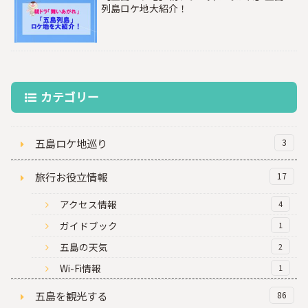
列島ロケ地大紹介！
カテゴリー
五島ロケ地巡り
3
旅行お役立情報
17
アクセス情報
4
ガイドブック
1
五島の天気
2
Wi-Fi情報
1
五島を観光する
86