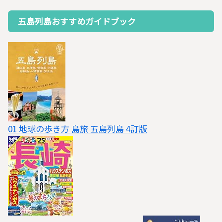
五島列島おすすめガイドブック
01 地球の歩き方 島旅 五島列島 4訂版