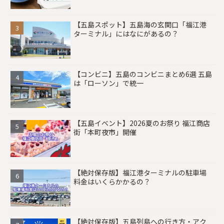
【五島スポット】五島海の玄関口「福江港
ターミナル」にはなにがあるの？
【コンビニ】五島のコンビニまとめ6選 五島
は「ローソン」で統一
【五島イベント】2026夏のお祭り 福江商店
街「本町夜市」開催
【絶対保存版】福江港ターミナルの駐車場
料金はいくらかかるの？
【絶対保存版】五島列島への行き方・アク