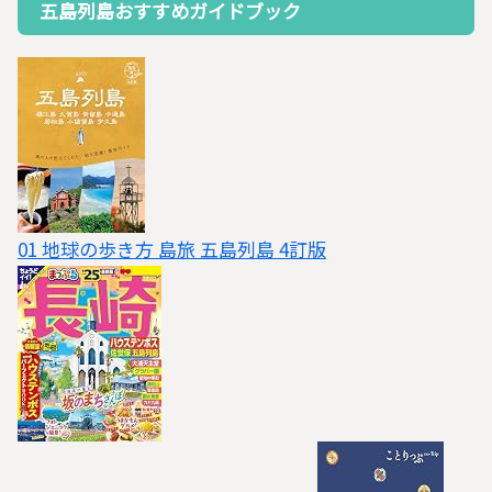
五島列島おすすめガイドブック
01 地球の歩き方 島旅 五島列島 4訂版