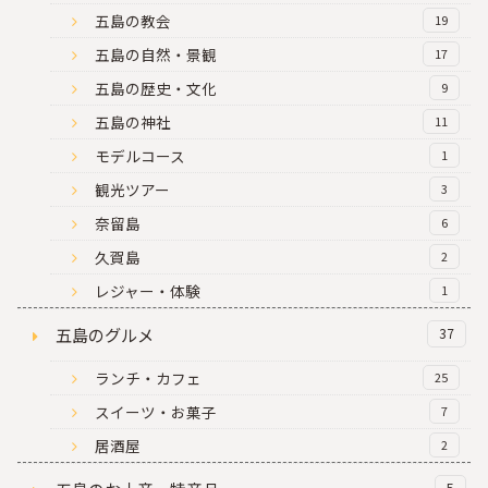
五島の教会
19
五島の自然・景観
17
五島の歴史・文化
9
五島の神社
11
モデルコース
1
観光ツアー
3
奈留島
6
久賀島
2
レジャー・体験
1
五島のグルメ
37
ランチ・カフェ
25
スイーツ・お菓子
7
居酒屋
2