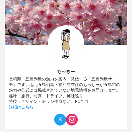
もっちー
長崎県・五島列島の魅力を案内・発信する「五島列島サー
チ」です。地元五島列島・福江島在住のもっちーが五島市の
魅力や公式には掲載されていない地元情報をお届けします。
趣味：旅行、写真、ドライブ、神社巡り
特技：デザイン・チラシ作成など、PC全般
詳細はこちら