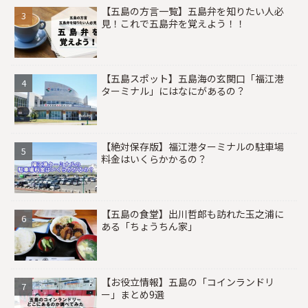
【五島の方言一覧】五島弁を知りたい人必
見！これで五島弁を覚えよう！！
【五島スポット】五島海の玄関口「福江港
ターミナル」にはなにがあるの？
【絶対保存版】福江港ターミナルの駐車場
料金はいくらかかるの？
【五島の食堂】出川哲郎も訪れた玉之浦に
ある「ちょうちん家」
【お役立情報】五島の「コインランドリ
ー」まとめ9選