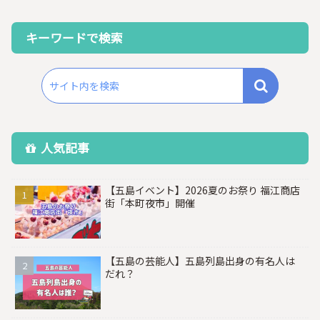
キーワードで検索
人気記事
【五島イベント】2026夏のお祭り 福江商店
街「本町夜市」開催
【五島の芸能人】五島列島出身の有名人は
だれ？