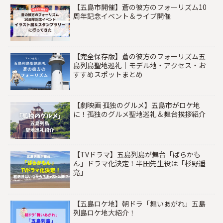
【五島市開催】蒼の彼方のフォーリズム10
周年記念イベント＆ライブ開催
【完全保存版】蒼の彼方のフォーリズム五
島列島聖地巡礼｜モデル地・アクセス・お
すすめスポットまとめ
【劇映画 孤独のグルメ】五島市がロケ地
に！孤独のグルメ聖地巡礼＆舞台挨拶紹介
【TVドラマ】五島列島が舞台「ばらかも
ん」ドラマ化決定！半田先生役は「杉野遥
亮」
【五島ロケ地】朝ドラ「舞いあがれ」五島
列島ロケ地大紹介！