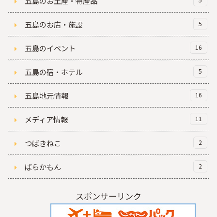
五島のお土産・特産品
5
五島のお店・施設
5
五島のイベント
16
五島の宿・ホテル
5
五島地元情報
16
メディア情報
11
つばきねこ
2
ばらかもん
2
スポンサーリンク