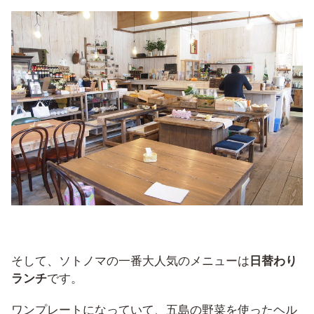
そして、ソトノマの一番大人気のメニューは
日替わり
ランチ
です。
ワンプレートになっていて、五島の野菜を使ったヘル