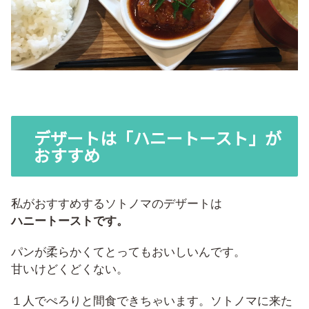
デザートは「ハニートースト」が
おすすめ
私がおすすめするソトノマのデザートは
ハニートーストです。
パンが柔らかくてとってもおいしいんです。
甘いけどくどくない。
１人でぺろりと間食できちゃいます。ソトノマに来た