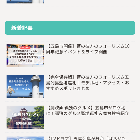
新着記事
【五島市開催】蒼の彼方のフォーリズム10
周年記念イベント＆ライブ開催
【完全保存版】蒼の彼方のフォーリズム五
島列島聖地巡礼｜モデル地・アクセス・お
すすめスポットまとめ
【劇映画 孤独のグルメ】五島市がロケ地
に！孤独のグルメ聖地巡礼＆舞台挨拶紹介
【TVドラマ】五島列島が舞台「ばらかも