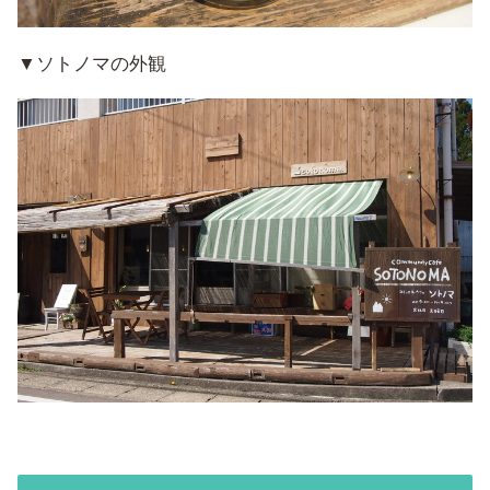
▼ソトノマの外観