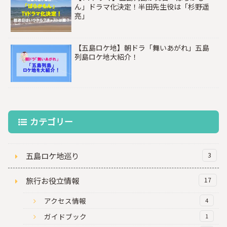
ん」ドラマ化決定！半田先生役は「杉野遥
亮」
【五島ロケ地】朝ドラ「舞いあがれ」五島
列島ロケ地大紹介！
カテゴリー
五島ロケ地巡り
3
旅行お役立情報
17
アクセス情報
4
ガイドブック
1