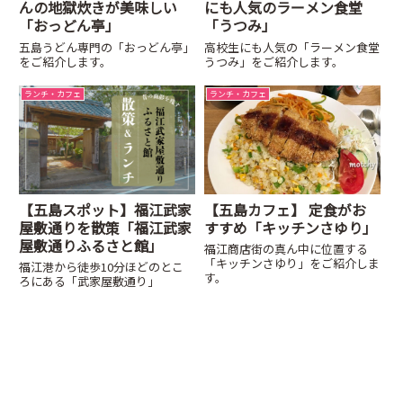
んの地獄炊きが美味しい
にも人気のラーメン食堂
「おっどん亭」
「うつみ」
五島うどん専門の「おっどん亭」
高校生にも人気の「ラーメン食堂
をご紹介します。
うつみ」をご紹介します。
ランチ・カフェ
ランチ・カフェ
【五島スポット】福江武家
【五島カフェ】 定食がお
屋敷通りを散策「福江武家
すすめ「キッチンさゆり」
屋敷通りふるさと館」
福江商店街の真ん中に位置する
「キッチンさゆり」をご紹介しま
福江港から徒歩10分ほどのとこ
す。
ろにある「武家屋敷通り」