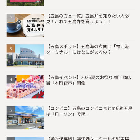
【五島の方言一覧】五島弁を知りたい人必
見！これで五島弁を覚えよう！！
【五島スポット】五島海の玄関口「福江港
ターミナル」にはなにがあるの？
【五島イベント】2026夏のお祭り 福江商店
街「本町夜市」開催
【コンビニ】五島のコンビニまとめ6選 五島
は「ローソン」で統一
【絶対保存版】福江港ターミナルの駐車場