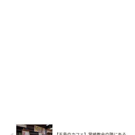
【五島のカフェ】堂崎教会の隣にある