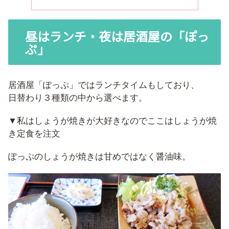
昼はランチ・夜は居酒屋の「ぽっ
ぷ」
居酒屋「ぽっぷ」ではランチタイムもしており、
日替わり３種類の中から選べます。
▼私はしょうが焼きが大好きなのでここはしょうが焼
き定食を注文
ぽっぷのしょうが焼きは甘めではなく醤油味。