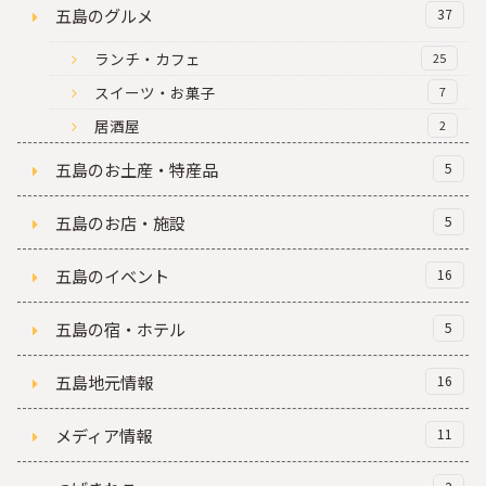
五島のグルメ
37
ランチ・カフェ
25
スイーツ・お菓子
7
居酒屋
2
五島のお土産・特産品
5
五島のお店・施設
5
五島のイベント
16
五島の宿・ホテル
5
五島地元情報
16
メディア情報
11