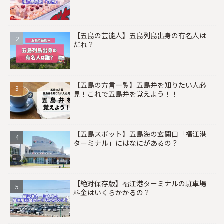
【五島の芸能人】五島列島出身の有名人は
だれ？
【五島の方言一覧】五島弁を知りたい人必
見！これで五島弁を覚えよう！！
【五島スポット】五島海の玄関口「福江港
ターミナル」にはなにがあるの？
【絶対保存版】福江港ターミナルの駐車場
料金はいくらかかるの？