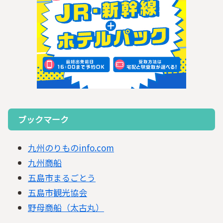
ブックマーク
九州のりものinfo.com
九州商船
五島市まるごとう
五島市観光協会
野母商船（太古丸）