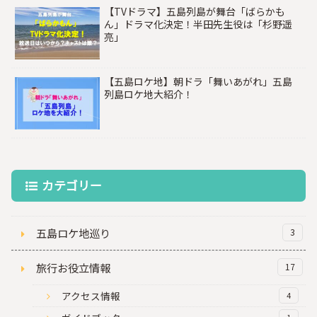
【TVドラマ】五島列島が舞台「ばらかも
ん」ドラマ化決定！半田先生役は「杉野遥
亮」
【五島ロケ地】朝ドラ「舞いあがれ」五島
列島ロケ地大紹介！
カテゴリー
五島ロケ地巡り
3
旅行お役立情報
17
アクセス情報
4
1