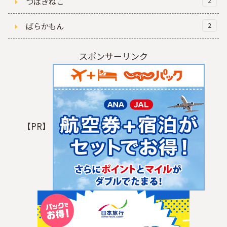
つばきねこ
2
ばらかもん
2
スポンサーリンク
【PR】