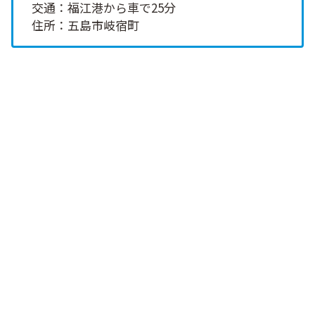
交通：福江港から車で25分
住所：五島市岐宿町