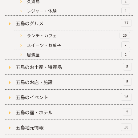
久賀島
2
レジャー・体験
1
五島のグルメ
37
ランチ・カフェ
25
スイーツ・お菓子
7
居酒屋
2
五島のお土産・特産品
5
五島のお店・施設
5
五島のイベント
16
五島の宿・ホテル
5
五島地元情報
16