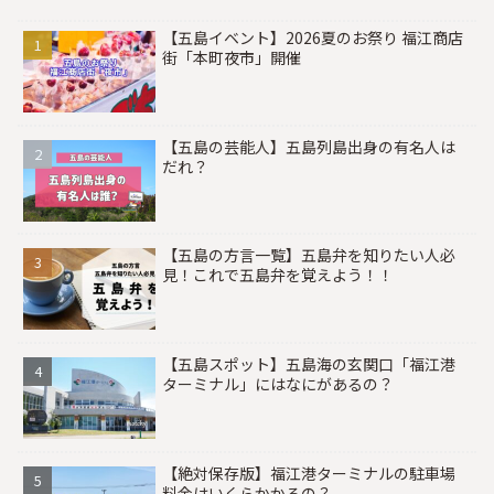
【五島イベント】2026夏のお祭り 福江商店
街「本町夜市」開催
【五島の芸能人】五島列島出身の有名人は
だれ？
【五島の方言一覧】五島弁を知りたい人必
見！これで五島弁を覚えよう！！
【五島スポット】五島海の玄関口「福江港
ターミナル」にはなにがあるの？
【絶対保存版】福江港ターミナルの駐車場
料金はいくらかかるの？