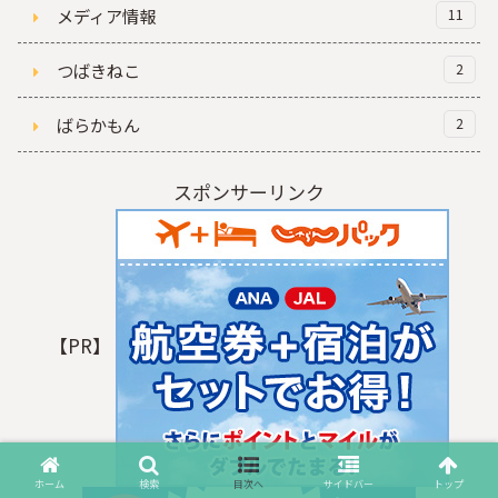
メディア情報
11
つばきねこ
2
ばらかもん
2
スポンサーリンク
【PR】
ホーム
検索
目次へ
サイドバー
トップ