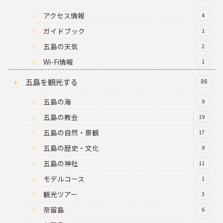
アクセス情報
4
ガイドブック
1
五島の天気
2
Wi-Fi情報
1
五島を観光する
86
五島の海
9
五島の教会
19
五島の自然・景観
17
五島の歴史・文化
9
五島の神社
11
モデルコース
1
観光ツアー
3
奈留島
6