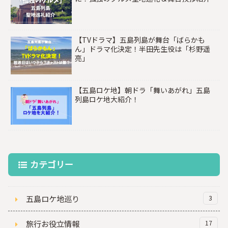
【TVドラマ】五島列島が舞台「ばらかも
ん」ドラマ化決定！半田先生役は「杉野遥
亮」
【五島ロケ地】朝ドラ「舞いあがれ」五島
列島ロケ地大紹介！
カテゴリー
五島ロケ地巡り
3
旅行お役立情報
17