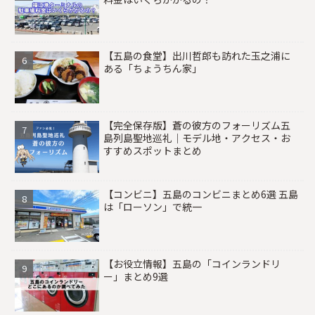
【五島の食堂】出川哲郎も訪れた玉之浦に
ある「ちょうちん家」
【完全保存版】蒼の彼方のフォーリズム五
島列島聖地巡礼｜モデル地・アクセス・お
すすめスポットまとめ
【コンビニ】五島のコンビニまとめ6選 五島
は「ローソン」で統一
【お役立情報】五島の「コインランドリ
ー」まとめ9選